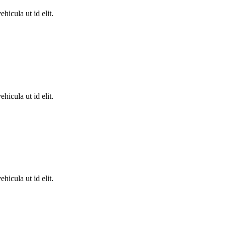
hicula ut id elit.
hicula ut id elit.
hicula ut id elit.