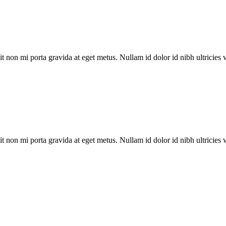
t non mi porta gravida at eget metus. Nullam id dolor id nibh ultricies ve
t non mi porta gravida at eget metus. Nullam id dolor id nibh ultricies ve