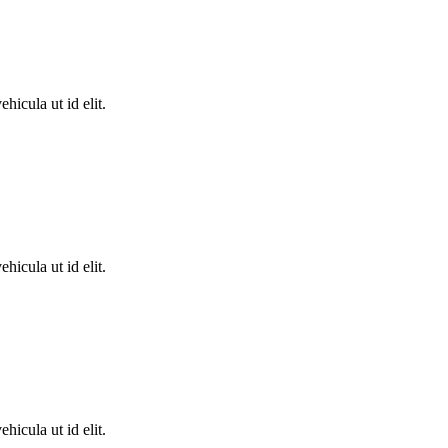
hicula ut id elit.
hicula ut id elit.
hicula ut id elit.