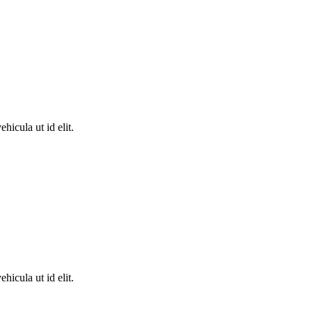
hicula ut id elit.
hicula ut id elit.