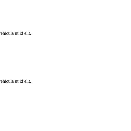
hicula ut id elit.
hicula ut id elit.