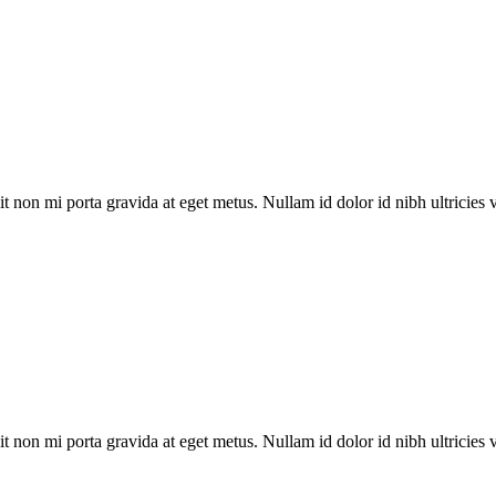
t non mi porta gravida at eget metus. Nullam id dolor id nibh ultricies ve
t non mi porta gravida at eget metus. Nullam id dolor id nibh ultricies ve